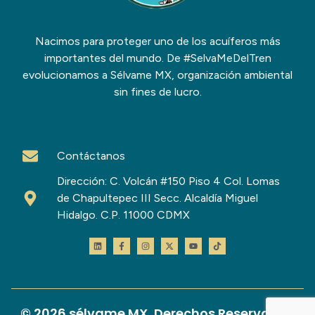
Nacimos para proteger uno de los acuíferos más
importantes del mundo. De #SelvaMeDelTren
evolucionamos a Sélvame MX, organización ambiental
sin fines de lucro.
Contáctanos
Dirección: C. Volcán #150 Piso 4 Col. Lomas
de Chapultepec III Secc. Alcaldía Miguel
Hidalgo. C.P. 11000 CDMX
© 2026 sélvame MX, Derechos Reservados