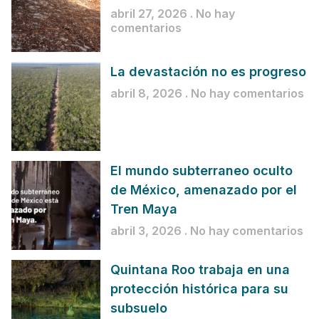
abril 27, 2026
No hay
comentarios
La devastación no es progreso
abril 8, 2026
No hay comentarios
El mundo subterraneo oculto
de México, amenazado por el
Tren Maya
abril 3, 2026
No hay comentarios
Quintana Roo trabaja en una
protección histórica para su
subsuelo