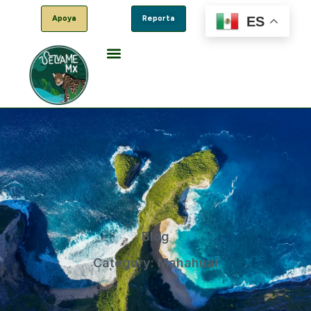
ES
Apoya
Reporta
Blog
Category: Mahahual