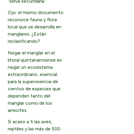
“selva secundaria”.
Ojo: el mismo documento
reconoce fauna y flora
local que se desarrolla en
manglares. ¿Están
reclasificando?
Negar el manglar en el
litoral quintanarroense es
negar un ecosistema
extraordinario, esencial
para la supervivencia de
cientos de especies que
dependen tanto del
manglar como de los
arrecifes.
Si acaso a ti las aves,
reptiles y las más de 500