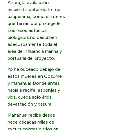
Ahora, la evaluación
ambiental del arrecife fue
paupérrima, como el interés
que tenían por protegerle.
Los laxos estudios
biológicos no describen
adecuadamente toda el
área de influencia marina y
portuaria del proyecto.
Yo he buceado debajo de
estos muelles en Cozumel
y Mahahual. Donde antes
había arrecife, esponjas y
vida, queda solo árida
devastación y basura.
Mahahual recibe desde
hace décadas miles de
excursionistas diarios en