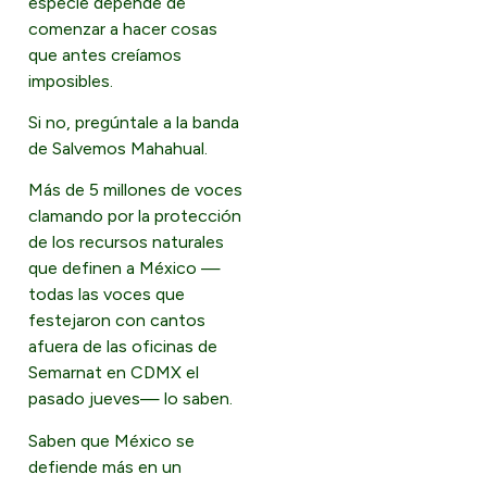
especie depende de
comenzar a hacer cosas
que antes creíamos
imposibles.
Si no, pregúntale a la banda
de Salvemos Mahahual.
Más de 5 millones de voces
clamando por la protección
de los recursos naturales
que definen a México —
todas las voces que
festejaron con cantos
afuera de las oficinas de
Semarnat en CDMX el
pasado jueves— lo saben.
Saben que México se
defiende más en un