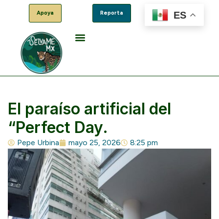
ES
Apoya
Reporta
El paraíso artificial del
“Perfect Day.
Pepe Urbina
mayo 25, 2026
8:25 pm