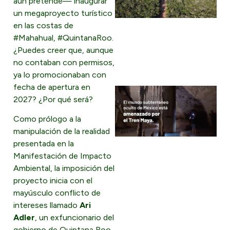
aún pretende— inaugurar
un megaproyecto turístico
en las costas de
#Mahahual, #QuintanaRoo.
¿Puedes creer que, aunque
no contaban con permisos,
ya lo promocionaban con
fecha de apertura en
2027? ¿Por qué será?
Como prólogo a la
manipulación de la realidad
presentada en la
Manifestación de Impacto
Ambiental, la imposición del
proyecto inicia con el
mayúsculo conflicto de
intereses llamado
Ari
Adler
, un exfuncionario del
gobierno de Quintana Roo