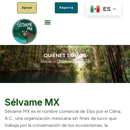
ES
Apoya
Reporta
QUIÉNES SOMOS
Inicio – Quiénes somos
Sélvame MX
Sélvame MX es el nombre comercial de Elijo por el Clima,
A.C., una organización mexicana sin fines de lucro que
trabaja por la conservación de los ecosistemas, la