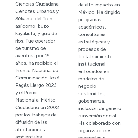
Ciencias Ciudadana,
de alto impacto en
Cenotes Urbanos y
México. Ha dirigido
Sélvame del Tren,
programas
así como, buzo
académicos,
kayakista, y guía de
consultorías
ríos. Fue operador
estratégicas y
de turismo de
procesos de
aventura por 15
fortalecimiento
años, ha recibido el
institucional
Premio Nacional de
enfocados en
Comunicación José
modelos de
Pagés Llergo 2023
negocio
y el Premio
sostenibles,
Nacional al Mérito
gobernanza,
Ciudadano en 2002
inclusión de género
por los trabajos de
e inversión social.
difusión de las
Ha colaborado con
afectaciones
organizaciones
ambientales
nacionales e