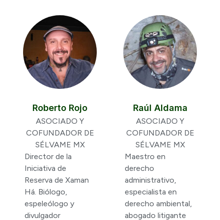
Roberto Rojo
Raúl Aldama
ASOCIADO Y
ASOCIADO Y
COFUNDADOR DE
COFUNDADOR DE
SÉLVAME MX
SÉLVAME MX
Director de la
Maestro en
Iniciativa de
derecho
Reserva de Xaman
administrativo,
Há. Biólogo,
especialista en
espeleólogo y
derecho ambiental,
divulgador
abogado litigante