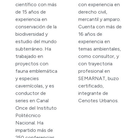
científico con más
con experiencia en
de 15 años de
derecho civil,
experiencia en
mercantil y amparo.
conservación de la
Cuenta con más de
biodiversidad y
16 años de
estudio del mundo
experiencia en
subterráneo. Ha
temas ambientales,
trabajado en
como consultor, y
proyectos con
con trayectoria
fauna emblemática
profesional en
y especies
SEMARNAT, buzo
cavernícolas, y es
certificado,
conductor de
integrante de
series en Canal
Cenotes Urbanos.
Once del Instituto
Politécnico
Nacional. Ha
impartido más de
250 conferencias