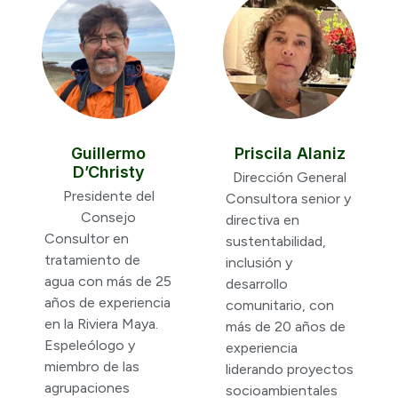
Guillermo
Priscila Alaniz
D’Christy
Dirección General
Presidente del
Consultora senior y
Consejo
directiva en
Consultor en
sustentabilidad,
tratamiento de
inclusión y
agua con más de 25
desarrollo
años de experiencia
comunitario, con
en la Riviera Maya.
más de 20 años de
Espeleólogo y
experiencia
miembro de las
liderando proyectos
agrupaciones
socioambientales