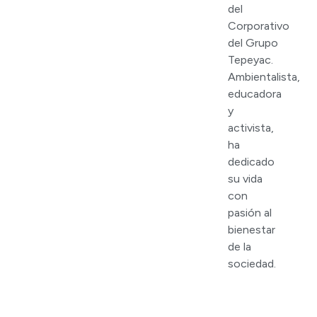
del
Corporativo
del Grupo
Tepeyac.
Ambientalista,
educadora
y
activista,
ha
dedicado
su vida
con
pasión al
bienestar
de la
sociedad.