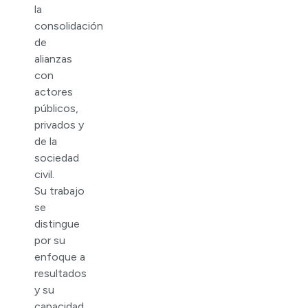
la
consolidación
de
alianzas
con
actores
públicos,
privados y
de la
sociedad
civil.
Su trabajo
se
distingue
por su
enfoque a
resultados
y su
capacidad