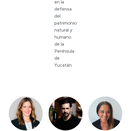
en la
defensa
del
patrimonio
natural y
humano
de la
Península
de
Yucatán.